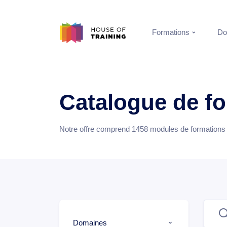
Formations
Do
Catalogue de f
Notre offre comprend
1458
modules de formations e
Domaines