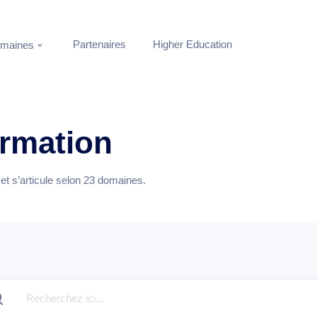
Partenaires
Higher Education
maines
ormation
t s’articule selon
23
domaines.