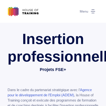
Menu
Insertion
professionnel
Projets FSE+
Dans le cadre du partenariat stratégique avec l’
Agence
pour le développement de l’Emploi (ADEM)
, la House of
Training conçoit et exécute des programmes de formation
et de coaching destinés à faciliter l’insertion professionnelle