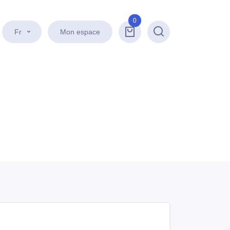
0
Fr
Mon espace
Recherche