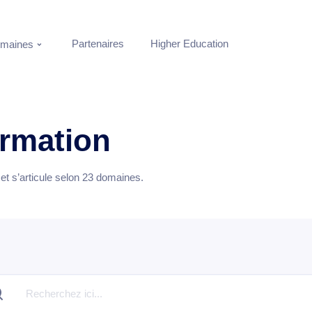
Partenaires
Higher Education
maines
ormation
t s’articule selon
23
domaines.