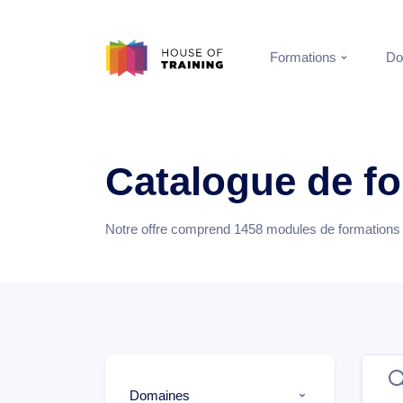
Formations
Do
Catalogue de f
Notre offre comprend
1458
modules de formations e
Domaines