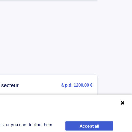
 secteur
à p.d. 1200.00 €
...
us
S'inscrire
ses, or you can decline them
Accept all