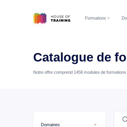
Formations
Do
Catalogue de f
Notre offre comprend
1458
modules de formations e
Domaines