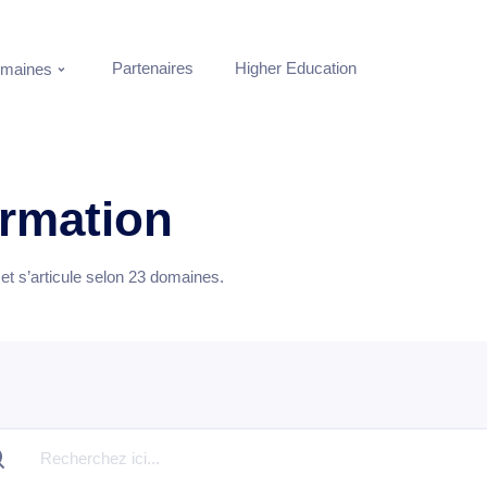
Partenaires
Higher Education
maines
ormation
t s’articule selon
23
domaines.