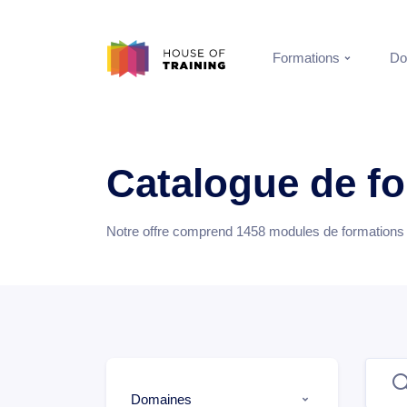
Formations
Do
Catalogue de f
Notre offre comprend
1458
modules de formations e
Domaines