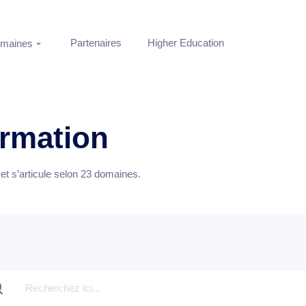
Partenaires
Higher Education
maines
ormation
t s’articule selon
23
domaines.