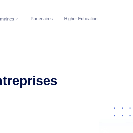
Partenaires
Higher Education
maines
ntreprises