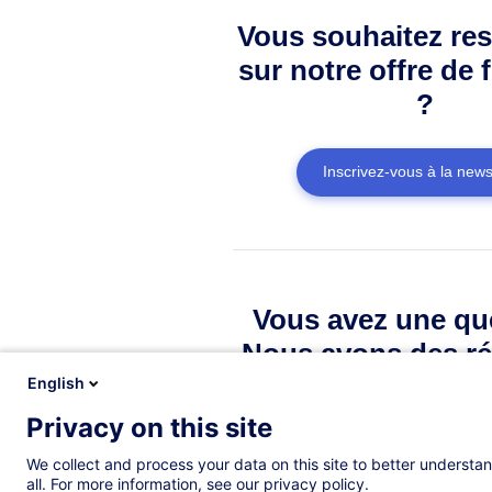
Vous souhaitez res
sur notre offre de 
?
Inscrivez-vous à la news
Vous avez une qu
Nous avons des ré
English
Privacy on this site
Consulter la FAQ
We collect and process your data on this site to better understan
all. For more information, see our privacy policy.