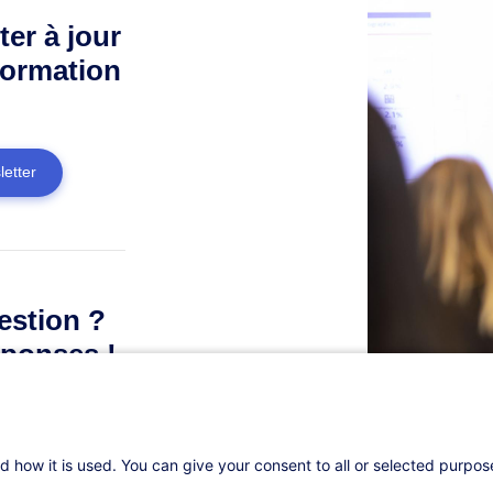
ter à jour
formation
letter
estion ?
ponses !
d how it is used. You can give your consent to all or selected purpo