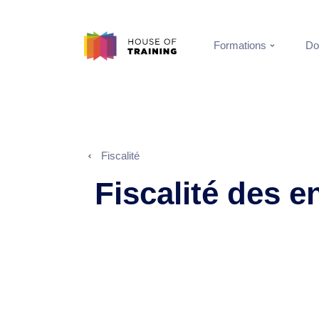
Formations
Do
Fiscalité
Fiscalité des e