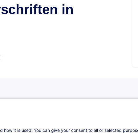
chriften in
s
d how it is used. You can give your consent to all or selected purpo