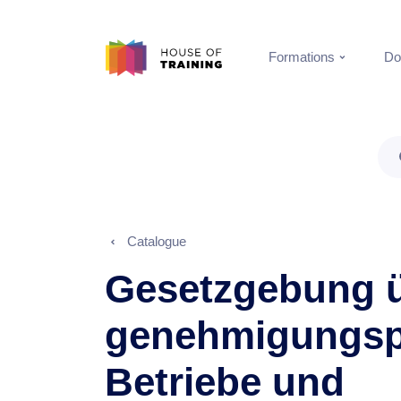
Formations
Do
Catalogue
Gesetzgebung ü
genehmigungspf
Betriebe und