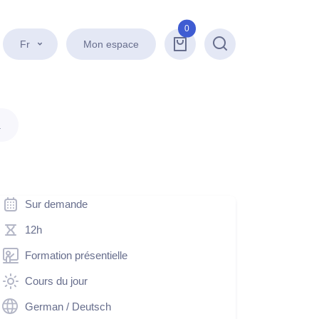
0
Fr
Mon espace
Recherche
.
Sur demande
12h
Formation présentielle
Cours du jour
German / Deutsch