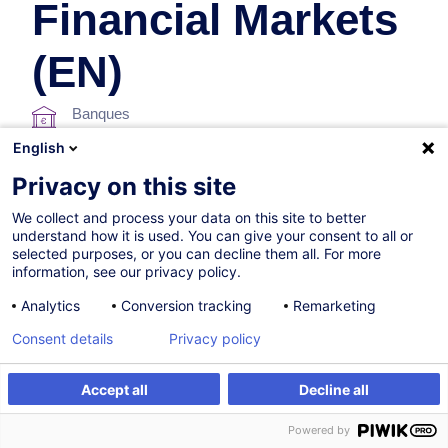
Financial Markets
(EN)
Banques
English
En collaboration avec:
Privacy on this site
We collect and process your data on this site to better
understand how it is used. You can give your consent to all or
selected purposes, or you can decline them all. For more
information, see our privacy policy.
Analytics
Conversion tracking
Remarketing
25.09.2026
Consent details
Privacy policy
8h
Accept all
Decline all
Formation présentielle
S'inscrire
Formation sur mesure
Powered by
Formation à distance