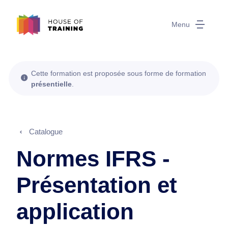
Menu
Cette formation est proposée sous forme de formation
présentielle
.
Catalogue
Normes IFRS -
Présentation et
application