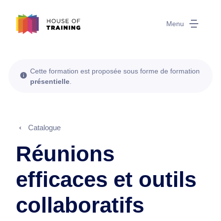
Menu
Cette formation est proposée sous forme de formation
présentielle
.
Catalogue
Réunions
efficaces et outils
collaboratifs