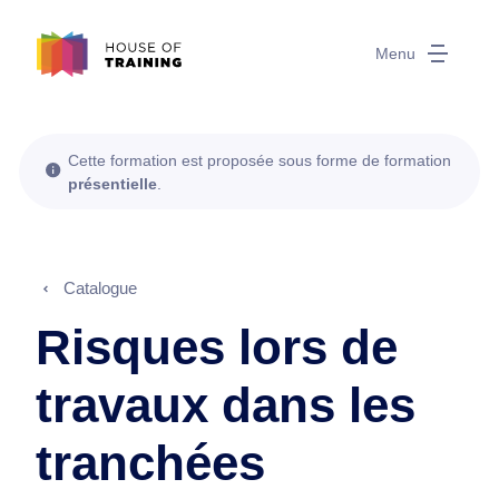
Menu
Cette formation est proposée sous forme de formation
présentielle
.
Catalogue
Risques lors de
travaux dans les
tranchées