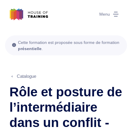
Menu
Cette formation est proposée sous forme de formation
présentielle
.
Catalogue
Rôle et posture de
l’intermédiaire
dans un conflit -