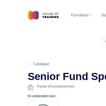
Formations
Do
Catalogue
Senior Fund Spe
Fonds d'Investissement
En collaboration avec: