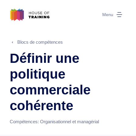
Menu
Blocs de compétences
Définir une
politique
commerciale
cohérente
Compétences:
Organisationnel et managérial