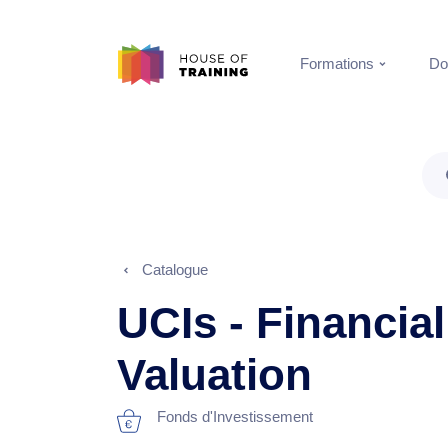
Formations
Do
Catalogue
UCIs - Financia
Valuation
Fonds d'Investissement