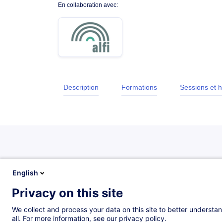
En collaboration avec:
Description
Formations
Sessions et h
Description
English
Privacy on this site
Introduction
We collect and process your data on this site to better understan
all. For more information, see our privacy policy.
This training is designed to be practical and hand