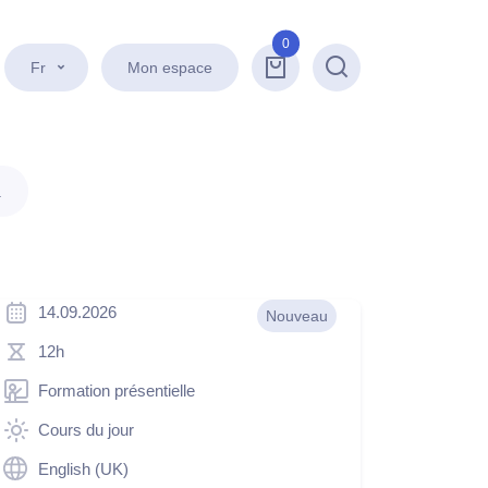
0
Fr
Mon espace
Recherche
.
14.09.2026
Nouveau
12h
Formation présentielle
Cours du jour
English (UK)