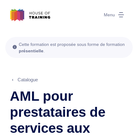
Menu
Cette formation est proposée sous forme de formation
présentielle
.
Catalogue
AML pour
prestataires de
services aux