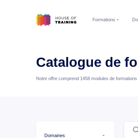
Formations
Do
Catalogue de f
Notre offre comprend
1458
modules de formations e
Domaines