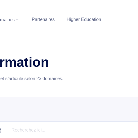
Partenaires
Higher Education
maines
ormation
t s’articule selon
23
domaines.