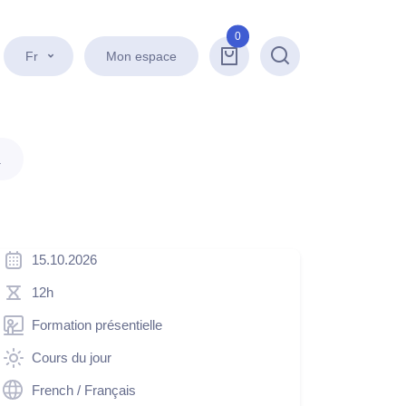
0
Fr
Mon espace
Recherche
.
15.10.2026
12h
Formation présentielle
Cours du jour
French / Français