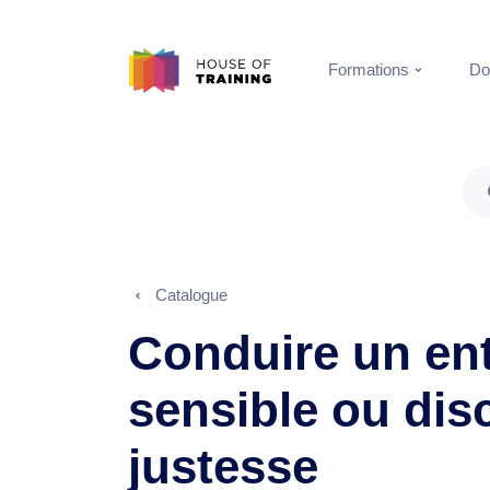
Formations
Do
Catalogue
Conduire un ent
sensible ou disc
justesse