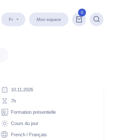
0
Fr
Mon espace
Recherche
.
10.11.2026
7h
Formation présentielle
Cours du jour
French / Français