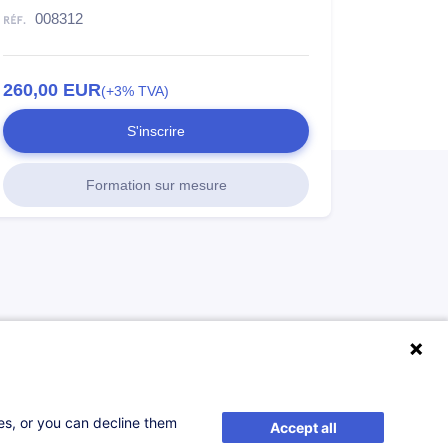
008312
260,00
EUR
(+3% TVA)
S'inscrire
Formation sur mesure
ses, or you can decline them
Accept all