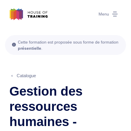
Menu
Cette formation est proposée sous forme de formation
présentielle
.
Catalogue
Gestion des
ressources
humaines -