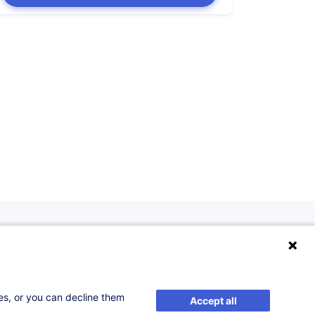
ses, or you can decline them
Accept all