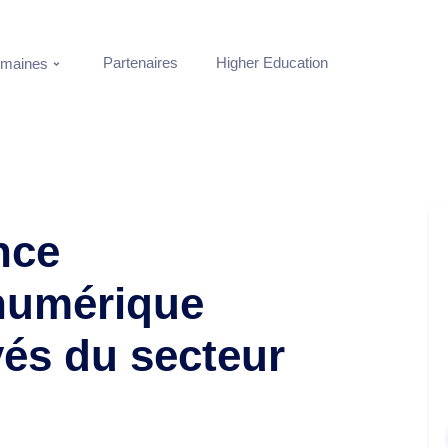
Partenaires
Higher Education
maines
nce
 numérique
és du secteur