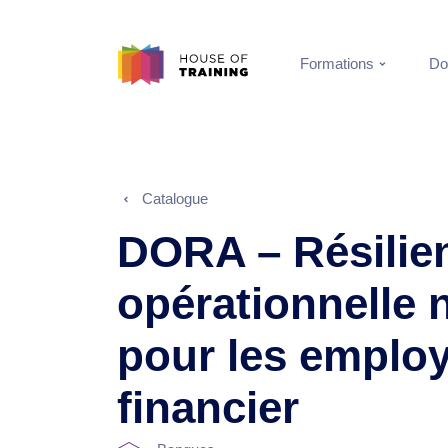
Formations
Do
Catalogue
DORA – Résilie
opérationnelle
pour les employ
financier