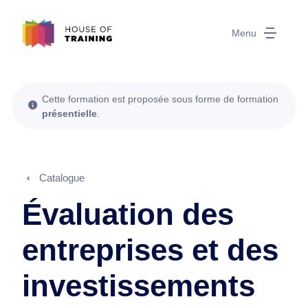
Menu
Cette formation est proposée sous forme de formation
présentielle
.
Catalogue
Évaluation des
entreprises et des
investissements