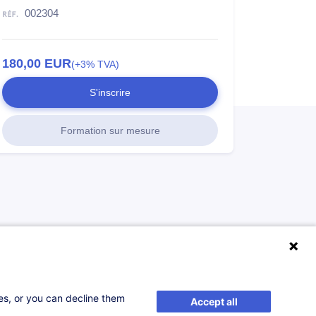
002304
180,00
EUR
(+3% TVA)
S'inscrire
Formation sur mesure
ses, or you can decline them
Accept all