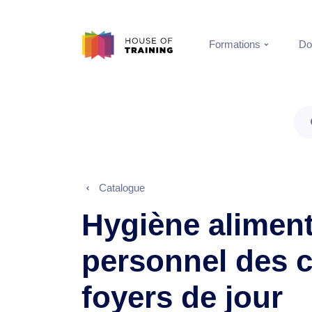
Formations
Do
Catalogue
Hygiène aliment
personnel des c
foyers de jour