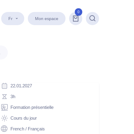
0
Fr
Mon espace
Recherche
.
22.01.2027
3h
Formation présentielle
Cours du jour
French / Français