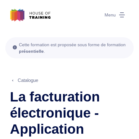
Menu
Cette formation est proposée sous forme de formation
présentielle
.
Catalogue
La facturation
électronique -
Application