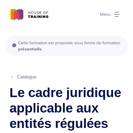
Menu
Cette formation est proposée sous forme de formation
présentielle
.
Catalogue
Le cadre juridique
applicable aux
entités régulées