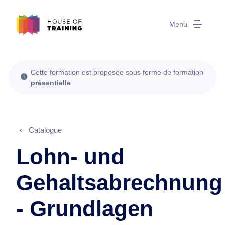
Menu
Cette formation est proposée sous forme de formation
présentielle
.
Catalogue
Lohn- und
Gehaltsabrechnung
- Grundlagen