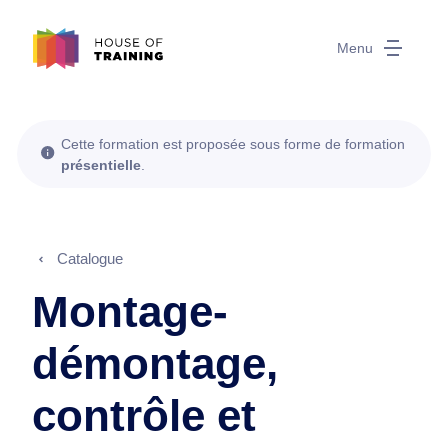
Menu
Cette formation est proposée sous forme de formation
présentielle
.
Catalogue
Montage-
démontage,
contrôle et