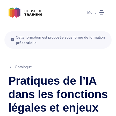
Menu
Cette formation est proposée sous forme de formation
présentielle
.
Catalogue
Pratiques de l’IA
dans les fonctions
légales et enjeux