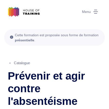
Menu
Cette formation est proposée sous forme de formation
présentielle
.
Catalogue
Prévenir et agir
contre
l'absentéisme