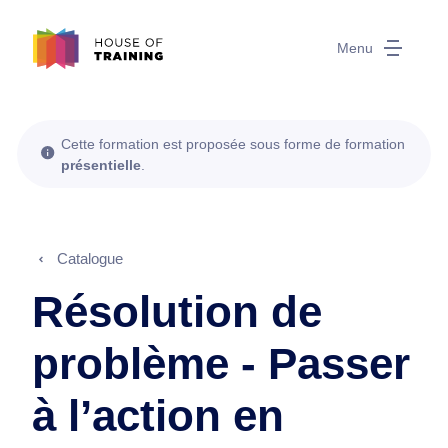
Menu
Cette formation est proposée sous forme de formation
présentielle
.
Catalogue
Résolution de
problème - Passer
à l’action en