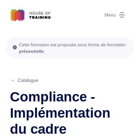
Menu
Cette formation est proposée sous forme de formation
présentielle
.
Catalogue
Compliance -
Implémentation
du cadre