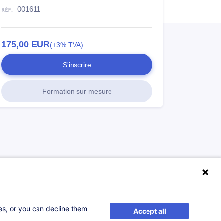
001611
175,00
EUR
(+3% TVA)
S'inscrire
Formation sur mesure
ses, or you can decline them
Accept all