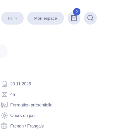
0
Fr
Mon espace
Recherche
.
20.11.2026
4h
Formation présentielle
Cours du jour
French / Français