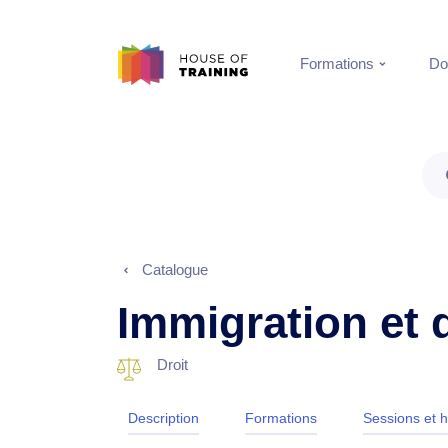
Formations
Do
Catalogue
Immigration et d
Droit
Description
Formations
Sessions et h