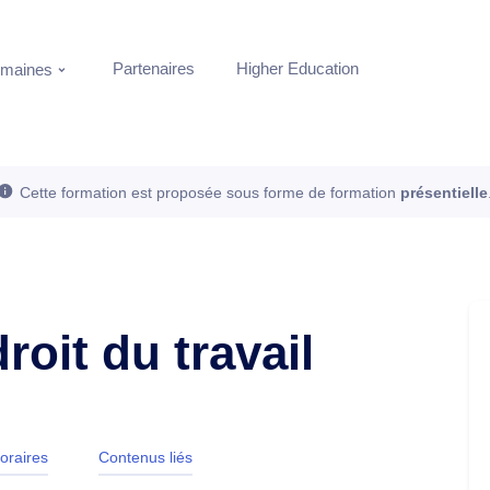
Partenaires
Higher Education
maines
Cette formation est proposée sous forme de formation
présentielle
roit du travail
oraires
Contenus liés