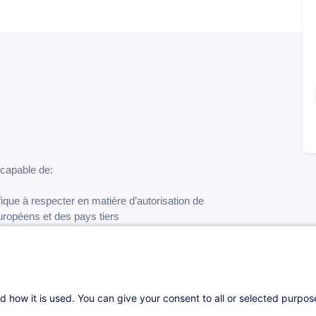
e capable de:
européens et des pays tiers
 recrutement de travailleurs étrangers
riés hautement qualifiés
d how it is used. You can give your consent to all or selected purpo