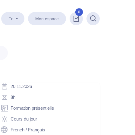
0
Fr
Mon espace
Recherche
.
20.11.2026
8h
Formation présentielle
Cours du jour
French / Français