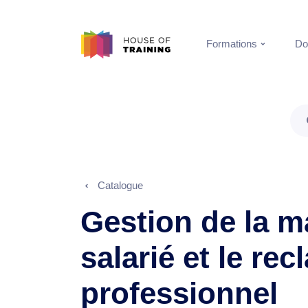
Formations
Do
Catalogue
Gestion de la m
salarié et le re
professionnel