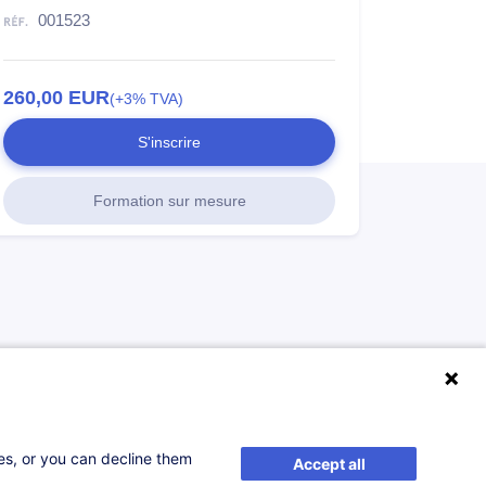
001523
260,00
EUR
(+3% TVA)
S'inscrire
Formation sur mesure
ses, or you can decline them
Accept all