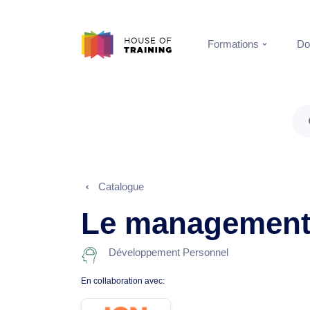
Formations
Do
Catalogue
Le management 
Développement Personnel
En collaboration avec: