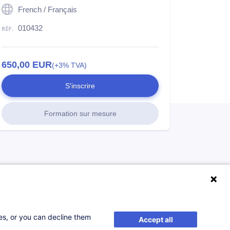
French / Français
010432
650,00
EUR
(+3% TVA)
S'inscrire
Formation sur mesure
ses, or you can decline them
Accept all