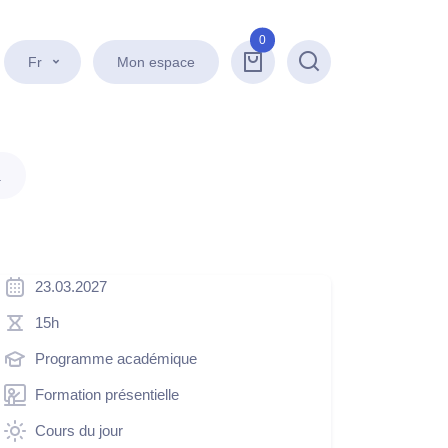
0
Fr
Mon espace
Recherche
.
23.03.2027
15h
Programme académique
Formation présentielle
Cours du jour