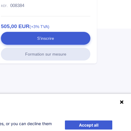
008384
505,00
EUR
(+3% TVA)
S'inscrire
Formation sur mesure
ses, or you can decline them
Accept all