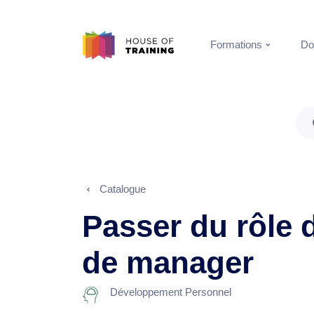
Formations
Do
Catalogue
Passer du rôle d
de manager
Développement Personnel