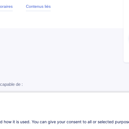
oraires
Contenus liés
 capable de :
ration
aborateurs
d how it is used. You can give your consent to all or selected purpo
équipe