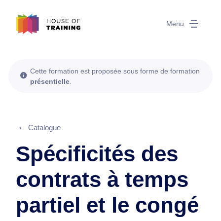
Menu
Cette formation est proposée sous forme de formation
présentielle
.
Catalogue
Spécificités des
contrats à temps
partiel et le congé