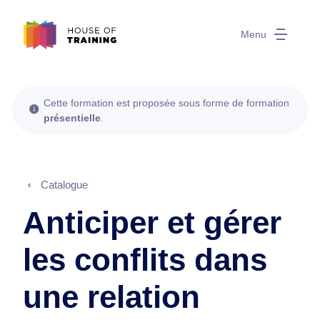
Menu
Cette formation est proposée sous forme de formation
présentielle
.
Catalogue
Anticiper et gérer
les conflits dans
une relation