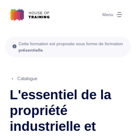
Menu
Cette formation est proposée sous forme de formation
présentielle
.
Catalogue
L'essentiel de la
propriété
industrielle et