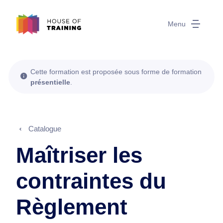
Menu
Cette formation est proposée sous forme de formation
présentielle
.
Catalogue
Maîtriser les
contraintes du
Règlement