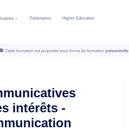
Partenaires
Higher Education
maines
Cette formation est proposée sous forme de formation
présentielle
mmunicatives
s intérêts -
mmunication