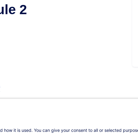
le 2
s
d how it is used. You can give your consent to all or selected purpo