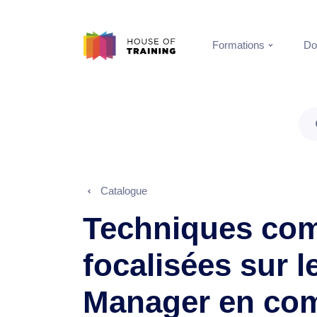
Formations
Do
Catalogue
Techniques co
focalisées sur le
Manager en co