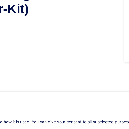
r-Kit)
s
d how it is used. You can give your consent to all or selected purpo