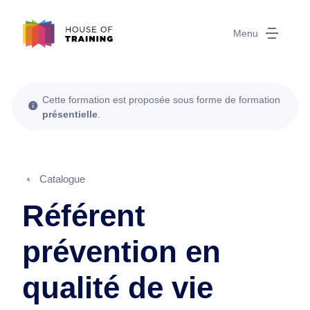
Menu
Cette formation est proposée sous forme de formation
présentielle
.
Catalogue
Référent
prévention en
qualité de vie