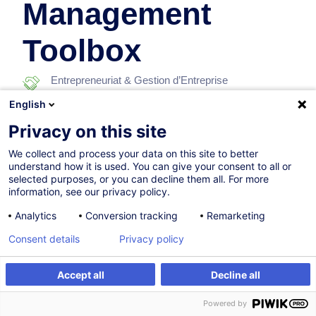
Management
Toolbox
Entrepreneuriat & Gestion d’Entreprise
English
En collaboration avec:
Privacy on this site
We collect and process your data on this site to better
understand how it is used. You can give your consent to all or
selected purposes, or you can decline them all. For more
information, see our privacy policy.
Analytics
Conversion tracking
Remarketing
22.09.2026
+1 date disponible
Consent details
Privacy policy
5h
Accept all
Decline all
Formation présentielle
S'inscrire
Formation sur mesure
Powered by
Formation à distance