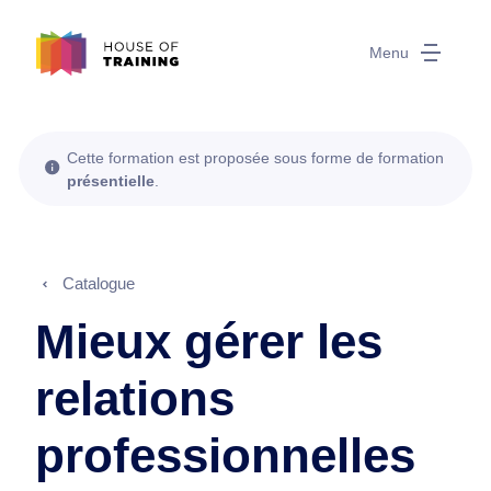
Menu
Cette formation est proposée sous forme de formation
présentielle
.
Catalogue
Mieux gérer les
relations
professionnelles